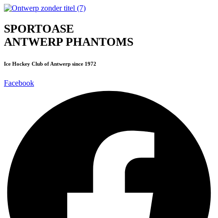
Ga
naar
de
SPORTOASE
inhoud
ANTWERP PHANTOMS
Ice Hockey Club of Antwerp since 1972
Facebook